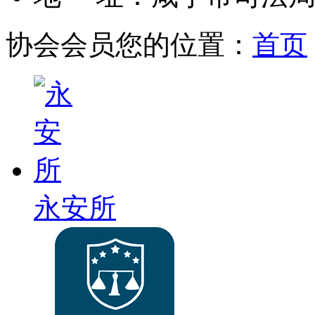
协会会员
您的位置：
首页
永安所