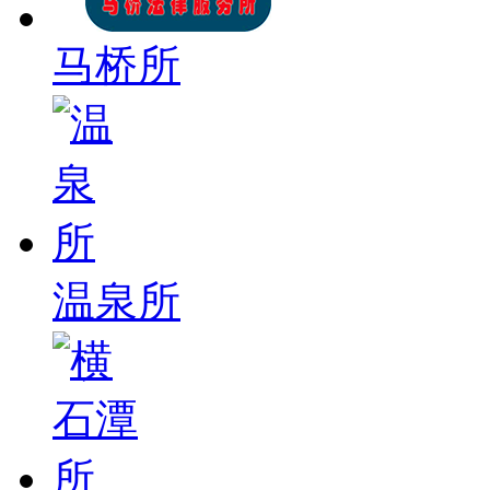
马桥所
温泉所