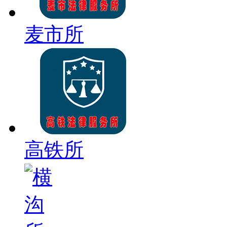
麦市所
高铁所