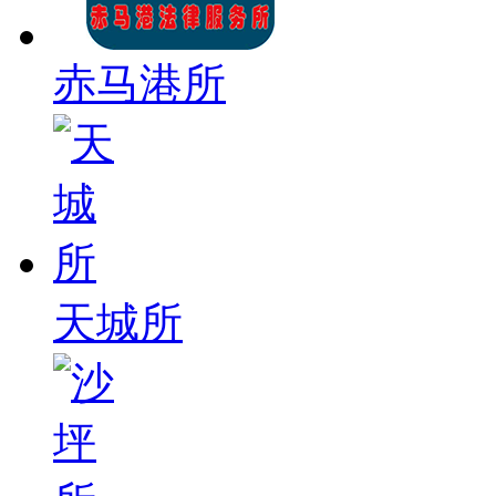
赤马港所
天城所