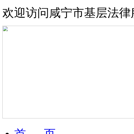
欢迎访问咸宁市基层法律
首 页