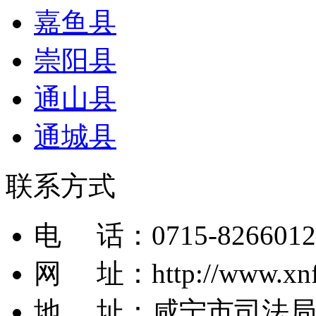
嘉鱼县
崇阳县
通山县
通城县
联系方式
电 话：
0715-8266012
网 址：
http://www.xn
地 址：
咸宁市司法局