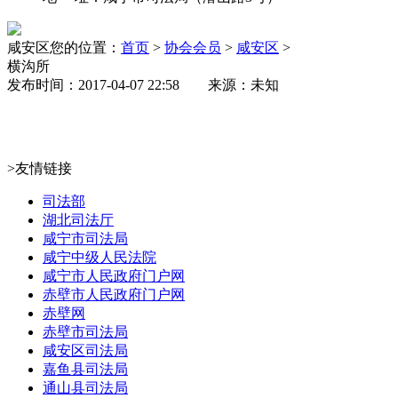
咸安区
您的位置：
首页
>
协会会员
>
咸安区
>
横沟所
发布时间：2017-04-07 22:58 来源：未知
>友情链接
司法部
湖北司法厅
咸宁市司法局
咸宁中级人民法院
咸宁市人民政府门户网
赤壁市人民政府门户网
赤壁网
赤壁市司法局
咸安区司法局
嘉鱼县司法局
通山县司法局