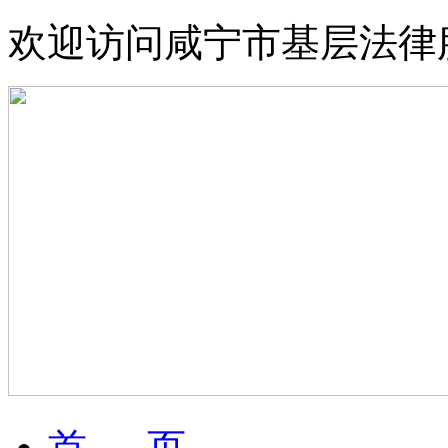
欢迎访问咸宁市基层法律
首 页