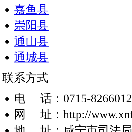
嘉鱼县
崇阳县
通山县
通城县
联系方式
电 话：
0715-8266012
网 址：
http://www.xn
地 址：
咸宁市司法局