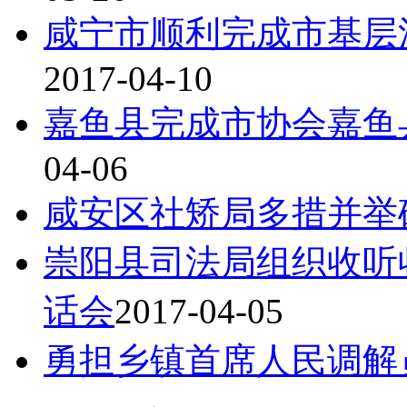
咸宁市顺利完成市基层
2017-04-10
嘉鱼县完成市协会嘉鱼
04-06
咸安区社矫局多措并举
崇阳县司法局组织收听
话会
2017-04-05
勇担乡镇首席人民调解