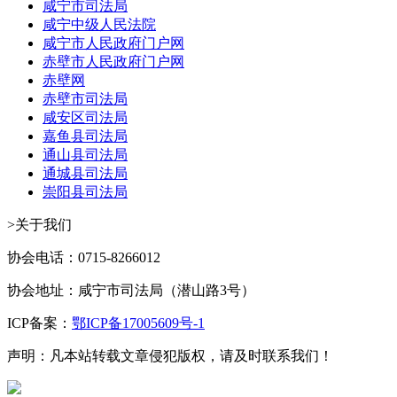
咸宁市司法局
咸宁中级人民法院
咸宁市人民政府门户网
赤壁市人民政府门户网
赤壁网
赤壁市司法局
咸安区司法局
嘉鱼县司法局
通山县司法局
通城县司法局
崇阳县司法局
>关于我们
协会电话：0715-8266012
协会地址：咸宁市司法局（潜山路3号）
ICP备案：
鄂ICP备17005609号-1
声明：凡本站转载文章侵犯版权，请及时联系我们！