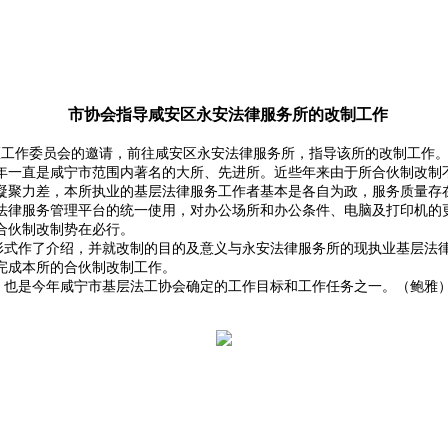
市协会指导咸安区永安法律服务所的改制工作
区工作委员会的邀请，前往咸安区永安法律服务所，指导该所的改制工作
一直是咸宁市范围内著名的大所、先进所。近些年来由于所合伙制改制不
凝聚力差，本所执业的基层法律服务工作者基本是各自为政，服务质量存
法律服务管理平台的统一使用，对办公场所和办公条件、电脑及打印机的
合伙制改制势在必行。
式作了介绍，并就改制的目的及意义与永安法律服务所的现执业基层法律
完成本所的合伙制改制工作。
也是今年咸宁市基层法工协会确定的工作目标和工作任务之一。（鲍雅