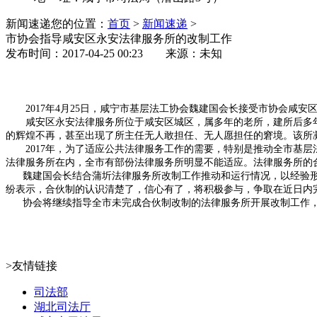
新闻速递
您的位置：
首页
>
新闻速递
>
市协会指导咸安区永安法律服务所的改制工作
发布时间：2017-04-25 00:23 来源：未知
2017年4月25日，咸宁市基层法工协会魏建国会长接受市协会咸安
咸安区永安法律服务所位于咸安区城区，属多年的老所，建所后多年
的辉煌不再，甚至出现了所主任无人敢担任、无人愿担任的窘境。该所
2017年，为了适应公共法律服务工作的需要，特别是推动全市基层
法律服务所在内，全市有部份法律服务所明显不能适应。法律服务所的
魏建国会长结合蒲圻法律服务所改制工作推动和运行情况，以经验形
纷表示，合伙制的认识清楚了，信心有了，将积极参与，争取在近日内
协会将继续指导全市未完成合伙制改制的法律服务所开展改制工作，
>友情链接
司法部
湖北司法厅